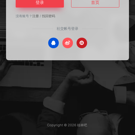
登录
首页
没有账号？
注册
/
找回密码
社交帐号登录
Copyright © 2026
桂林吧