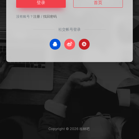
登录
首页
没有账号？
注册
/
找回密码
社交帐号登录
Copyright © 2026
桂林吧