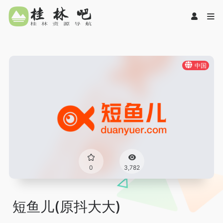
中国
0
3,782
短鱼儿(原抖大大)