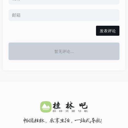
发表评论
暂无评论...
畅游桂林，乐享生活，一站式导航！