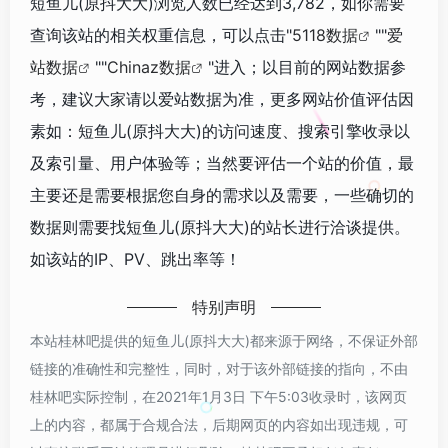
短鱼儿(原抖大大)浏览人数已经达到3,782，如你需要
查询该站的相关权重信息，可以点击"
5118数据
""
爱
站数据
""
Chinaz数据
"进入；以目前的网站数据参
考，建议大家请以爱站数据为准，更多网站价值评估因
素如：短鱼儿(原抖大大)的访问速度、搜索引擎收录以
及索引量、用户体验等；当然要评估一个站的价值，最
主要还是需要根据您自身的需求以及需要，一些确切的
数据则需要找短鱼儿(原抖大大)的站长进行洽谈提供。
如该站的IP、PV、跳出率等！
特别声明
本站桂林吧提供的短鱼儿(原抖大大)都来源于网络，不保证外部
链接的准确性和完整性，同时，对于该外部链接的指向，不由
桂林吧实际控制，在2021年1月3日 下午5:03收录时，该网页
上的内容，都属于合规合法，后期网页的内容如出现违规，可