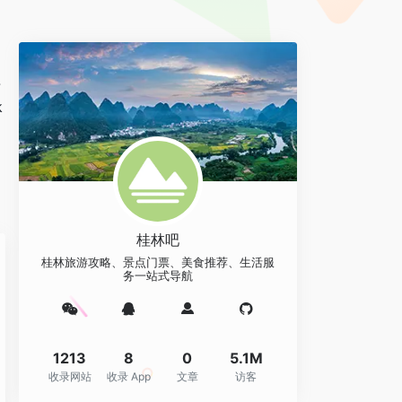
理
k
桂林吧
桂林旅游攻略、景点门票、美食推荐、生活服
务一站式导航
1213
8
0
5.1M
收录网站
收录 App
文章
访客