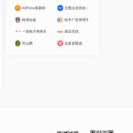
AliPrice卖家助手
主图点击优化 – 鹿班
跨境知道
快手广告管理平台
一览电子商务英才网
易店无忧
开山网
达多多甄选