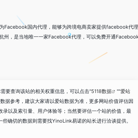
，作为Facebook国内代理，能够为跨境电商卖家提供facebook代
杭州，是当地唯一一家Facebook代理，可以免费开通Faceboo
，如你需要查询该站的相关权重信息，可以点击"
5118数据
""
爱站
站数据参考，建议大家请以爱站数据为准，更多网站价值评估因
引擎收录以及索引量、用户体验等；当然要评估一个站的价值，最
确切的数据则需要找YinoLink易诺的站长进行洽谈提供。