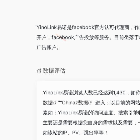
YinoLink易诺是facebook官方认可代理商
开户，facebook广告投放等服务。目前坐落于
广告账户。
数据评估
YinoLink易诺浏览人数已经达到1,430
数据
""
Chinaz数据
"进入；以目前的网
素如：YinoLink易诺的访问速度、搜索
主要还是需要根据您自身的需求以及需要，一些
如该站的IP、PV、跳出率等！