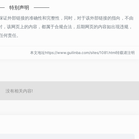
特别声明
络，不保证外部链接的准确性和完整性，同时，对于该外部链接的指向，不由
7收录时，该网页上的内容，都属于合规合法，后期网页的内容如出现违规，
任何责任。
本文地址https://www.guilinba.com/sites/1081.html转载请注明
没有相关内容!