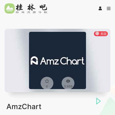
美国
0
3,939
AmzChart