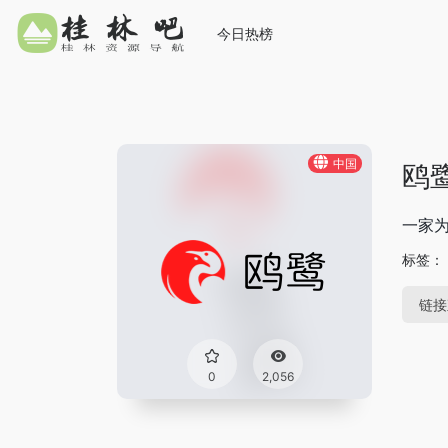
今日热榜
中国
鸥
一家
标签：
链接
0
2,056