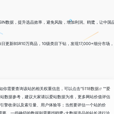
ASIN数据，提升选品效率，避免风险，增加利润。鸥鹭，让中国
新BSR10万商品，10级类目下钻，发现17,000+细分市场，
，如你需要查询该站的相关权重信息，可以点击"
5118数据
""
爱
网站数据参考，建议大家请以爱站数据为准，更多网站价值评估
索引擎收录以及索引量、用户体验等；当然要评估一个站的价
需要，一些确切的数据则需要找鸥鹭-大数据选品的站长进行洽