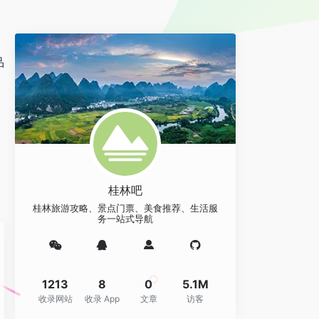
品
桂林吧
桂林旅游攻略、景点门票、美食推荐、生活服
务一站式导航
1213
8
0
5.1M
收录网站
收录 App
文章
访客