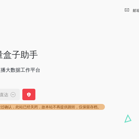
邮
量盒子助手
直播大数据工作平台
直达
经过确认，此站已经关闭，故本站不再提供跳转，仅保留存档。