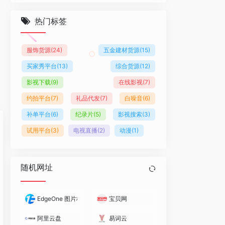
热门标签
服饰货源
(24)
五金建材货源
(15)
买家秀平台
(13)
综合货源
(12)
影视下载
(9)
在线影视
(7)
约拍平台
(7)
礼品代发
(7)
白噪音
(6)
补单平台
(6)
纪录片
(5)
影视搜索
(3)
试用平台
(3)
电视直播
(2)
动漫
(1)
随机网址
EdgeOne 图片格式转换
宝贝网
阿里云盘
易词云