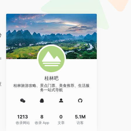
势
产
桂林吧
应
桂林旅游攻略、景点门票、美食推荐、生活服
务一站式导航
1213
8
0
5.1M
收录网站
收录 App
文章
访客