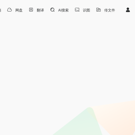
箱
网盘
翻译
AI搜索
识图
传文件