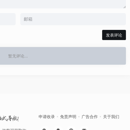
发表评论
暂无评论...
申请收录
免责声明
广告合作
关于我们
站式导航！