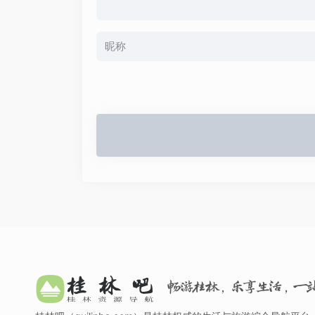
畅游桂林，乐享生活，一