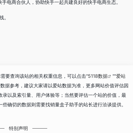
批快手电商合伙人，协助快手一起共建良好的快手电商生态。
上线。
你需要查询该站的相关权重信息，可以点击"
5118数据
""
爱站
站数据参考，建议大家请以爱站数据为准，更多网站价值评估因
收录以及索引量、用户体验等；当然要评估一个站的价值，最
一些确切的数据则需要找销量盒子助手的站长进行洽谈提供。
特别声明