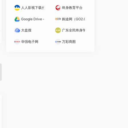
人人影视下载分享
终身教育平台
Google Drive – 谷歌云端硬盘
购途网（GO2.CN）
大盘搜
广东全民终身学习平台
华强电子网
万彩商图