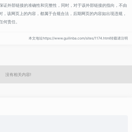
保证外部链接的准确性和完整性，同时，对于该外部链接的指向，不由
9收录时，该网页上的内容，都属于合规合法，后期网页的内容如出现违规，
任何责任。
本文地址https://www.guilinba.com/sites/1174.html转载请注明
没有相关内容!