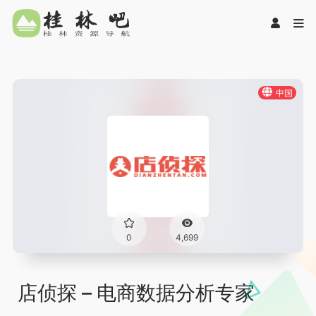
中国
0
4,699
店侦探 – 电商数据分析专家