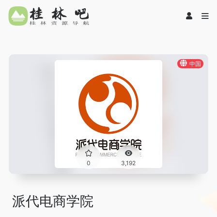
中国
0
3,192
派代电商学院