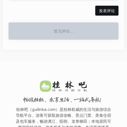
发表评论
暂无评论...
畅游桂林，乐享生活，一站式导航！
桂林吧（guilinba.com）是桂林权威的生活与旅游综合
导航平台。游客可获取旅游攻略、景点门票、美食住宿
及包车服务，畅游漓江、阳朔、龙脊梯田；本地居民可