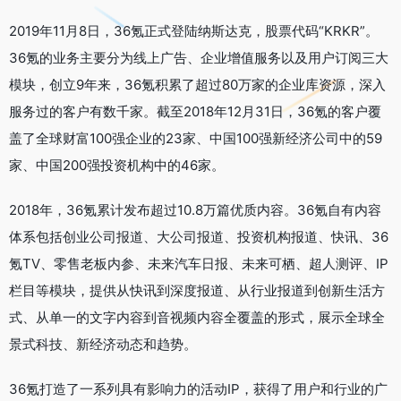
2019年11月8日，36氪正式登陆纳斯达克，股票代码“KRKR”。
36氪的业务主要分为线上广告、企业增值服务以及用户订阅三大
模块，创立9年来，36氪积累了超过80万家的企业库资源，深入
服务过的客户有数千家。截至2018年12月31日，36氪的客户覆
盖了全球财富100强企业的23家、中国100强新经济公司中的59
家、中国200强投资机构中的46家。
2018年，36氪累计发布超过10.8万篇优质内容。36氪自有内容
体系包括创业公司报道、大公司报道、投资机构报道、快讯、36
氪TV、零售老板内参、未来汽车日报、未来可栖、超人测评、IP
栏目等模块，提供从快讯到深度报道、从行业报道到创新生活方
式、从单一的文字内容到音视频内容全覆盖的形式，展示全球全
景式科技、新经济动态和趋势。
36氪打造了一系列具有影响力的活动IP，获得了用户和行业的广