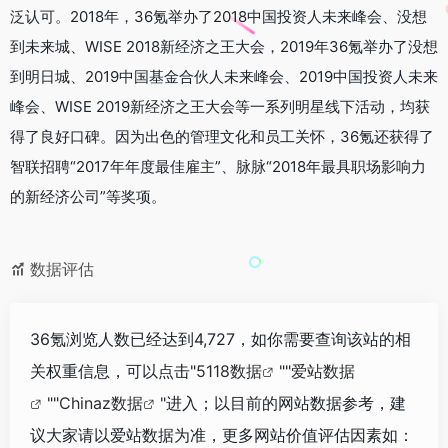
泛认可。2018年，36氪举办了2018中国投资人未来峰会、没想
到未来城、WISE 2018新经济之王大会，2019年36氪举办了没想
到明日城、2019中国基金合伙人未来峰会、2019中国投资人未来
峰会、WISE 2019新经济之王大会等一系列明星线下活动，均获
得了良好口碑。因为出色的管理文化和员工关怀，36氪还获得了
智联招聘“2017年年度最佳雇主”、脉脉“2018年最具职场影响力
的新经济公司”等奖项。
数据评估
36氪浏览人数已经达到4,727，如你需要查询该站的相
关权重信息，可以点击"
5118数据
""
爱站数据
""
Chinaz数据
"进入；以目前的网站数据参考，建
议大家请以爱站数据为准，更多网站价值评估因素如：