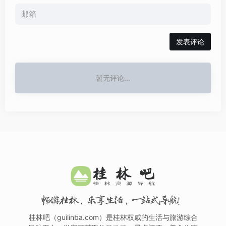
发表评论
暂无评论...
畅游桂林，乐享生活，一站式导航！
桂林吧（guilinba.com）是桂林权威的生活与旅游综合