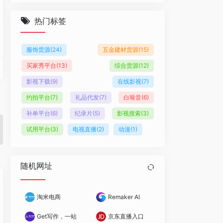
热门标签
服饰货源
(24)
五金建材货源
(15)
买家秀平台
(13)
综合货源
(12)
影视下载
(9)
在线影视
(7)
约拍平台
(7)
礼品代发
(7)
白噪音
(6)
补单平台
(6)
纪录片
(5)
影视搜索
(3)
试用平台
(3)
电视直播
(2)
动漫
(1)
随机网址
淘米电商
Remaker AI
Get写作，一站式智能写作服务平台
京东直播入口