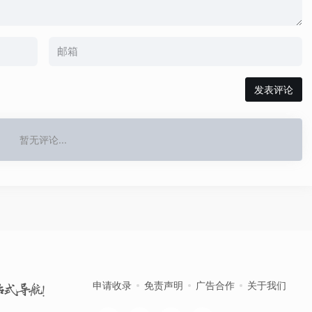
发表评论
暂无评论...
申请收录
免责声明
广告合作
关于我们
站式导航！