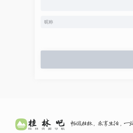
畅游桂林，乐享生活，一