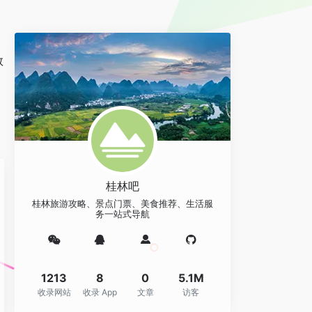
数
桂林吧
桂林旅游攻略、景点门票、美食推荐、生活服
务一站式导航
1213
8
0
5.1M
收录网站
收录 App
文章
访客