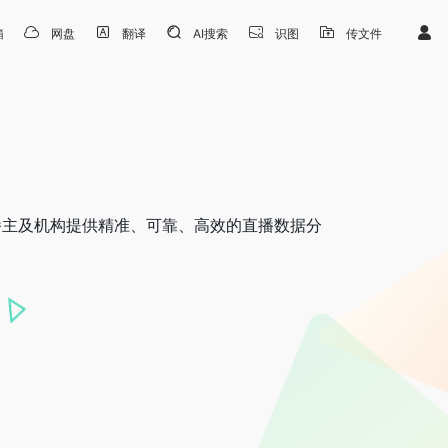
箱
网盘
翻译
AI搜索
识图
传文件
播主及机构提供精准、可靠、高效的直播数据分