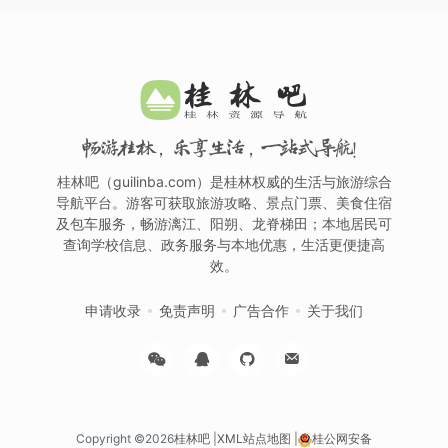
畅游桂林，乐享生活，一站式导航！
桂林吧（guilinba.com）是桂林权威的生活与旅游综合
导航平台。游客可获取旅游攻略、景点门票、美食住宿
及包车服务，畅游漓江、阳朔、龙脊梯田；本地居民可
查询学校信息、政务服务与本地优惠，生活更便捷高
效。
申请收录
免责声明
广告合作
关于我们
Copyright ©2026
桂林吧
|
XML站点地图
|
桂公网安备