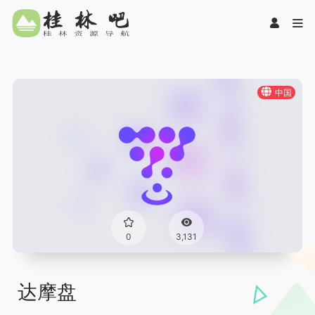
中国
0
3,131
达摩盘