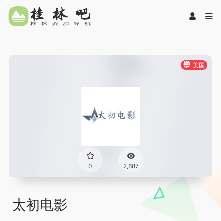
美国
0
2,687
太初电影