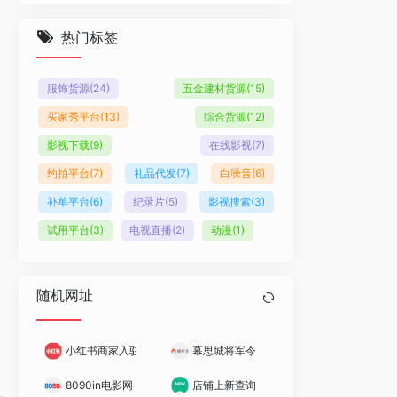
热门标签
服饰货源
(24)
五金建材货源
(15)
买家秀平台
(13)
综合货源
(12)
影视下载
(9)
在线影视
(7)
约拍平台
(7)
礼品代发
(7)
白噪音
(6)
补单平台
(6)
纪录片
(5)
影视搜索
(3)
试用平台
(3)
电视直播
(2)
动漫
(1)
随机网址
小红书商家入驻
幕思城将军令
8090in电影网
店铺上新查询