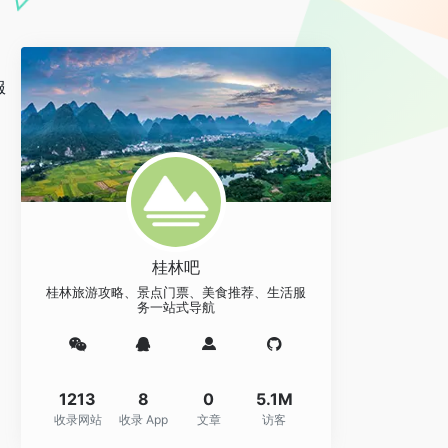
服
桂林吧
桂林旅游攻略、景点门票、美食推荐、生活服
务一站式导航
1213
8
0
5.1M
收录网站
收录 App
文章
访客