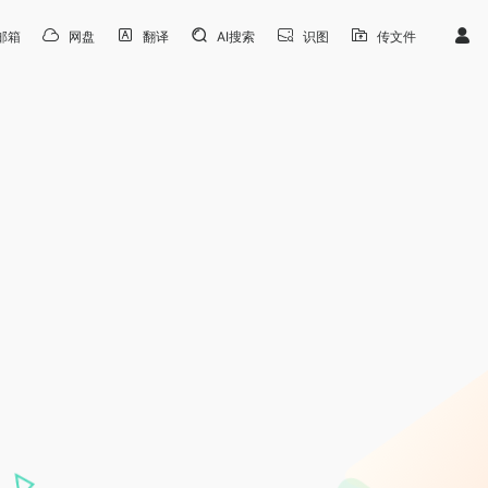
邮箱
网盘
翻译
AI搜索
识图
传文件