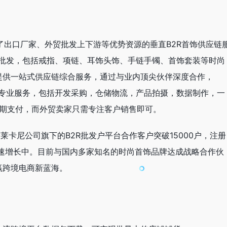
合了出口厂家、外贸批发上下游等优势资源的垂直B2R首饰供应链
品批发，包括戒指、项链、耳饰头饰、手链手镯、首饰套装等时尚
提供一站式供应链综合服务，通过与业内顶尖伙伴深度合作，
链专业服务，包括开发采购，仓储物流，产品拍摄，数据制作，一
账期支付，而外贸卖家只需专注客户销售即可。
，莱卡尼公司旗下的B2R批发户平台合作客户突破15000户，注册
飞速增长中。目前与国内多家知名的时尚首饰品牌达成战略合作伙
赢跨境电商新蓝海。