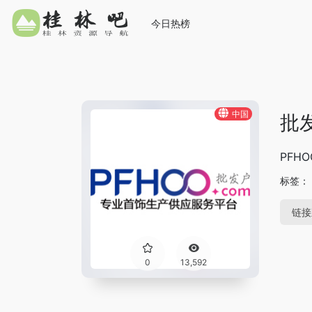
今日热榜
中国
批
PFH
标签：
链接
0
13,592