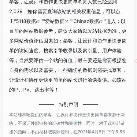
摹客，让设计和协作更快更简单浏览人数已经达到
2,039，如你需要查询该站的相关权重信息，可以点
击"
5118数据
""
爱站数据
""
Chinaz数据
"进入；以
目前的网站数据参考，建议大家请以爱站数据为准，更
多网站价值评估因素如：摹客，让设计和协作更快更简
单的访问速度、搜索引擎收录以及索引量、用户体验
等；当然要评估一个站的价值，最主要还是需要根据您
自身的需求以及需要，一些确切的数据则需要找摹客，
让设计和协作更快更简单的站长进行洽谈提供。如该站
的IP、PV、跳出率等！
特别声明
本站桂林吧提供的摹客，让设计和协作更快更简单都来源于网
络，不保证外部链接的准确性和完整性，同时，对于该外部链
接的指向，不由桂林吧实际控制，在2021年4月6日 下午5:56