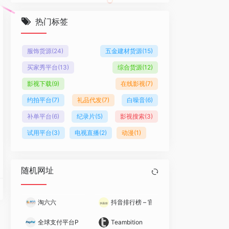
热门标签
服饰货源
(24)
五金建材货源
(15)
买家秀平台
(13)
综合货源
(12)
影视下载
(9)
在线影视
(7)
约拍平台
(7)
礼品代发
(7)
白噪音
(6)
补单平台
(6)
纪录片
(5)
影视搜索
(3)
试用平台
(3)
电视直播
(2)
动漫
(1)
随机网址
淘六六
抖音排行榜 – 官方数据
全球支付平台PayPal
Teambition