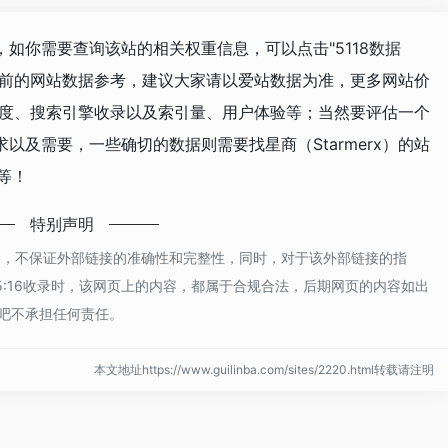
947，如你需要查询该站的相关权重信息，可以点击"
5118数据
目前的网站数据参考，建议大家请以爱站数据为准，更多网站价
访问速度、搜索引擎收录以及索引量、用户体验等；当然要评估一个
以及需要，一些确切的数据则需要找星商（Starmerx）的站
等！
特别声明
于网络，不保证外部链接的准确性和完整性，同时，对于该外部链接的指
午5:16收录时，该网页上的内容，都属于合规合法，后期网页的内容如出
吧不承担任何责任。
本文地址https://www.guilinba.com/sites/2220.html转载请注明