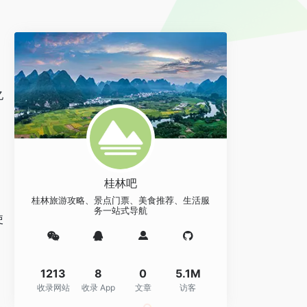
亿
。
桂林吧
桂林旅游攻略、景点门票、美食推荐、生活服
务一站式导航
使
1213
8
0
5.1M
收录网站
收录 App
文章
访客