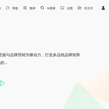
箱
网盘
翻译
AI搜索
识图
传文件
数据挖掘与品牌营销为驱动力，打造多品线品牌矩阵
...