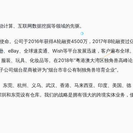
务、移动计算、互联网数据挖掘等领域的先驱。
的使命。公司于2016年获得A轮融资4500万，2017年B轮融资过
亚马逊、eBay、全球速卖通、Wish等平台发展迅速，客户遍布全球
服装、玩具、化妆品等。在2018年“粤港澳大湾区独角兽高峰论
月，子公司烟台星商被评为“烟台市非公有制独角兽培育企业”。
广州、东莞、杭州、义乌、武汉、香港、马来西亚、印度、美国、德
深圳和东莞设有仓库。我们的战略是拥有强大的跨境实体业务，