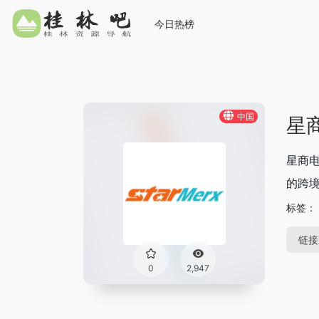
今日热榜
中国
星商
星商电
的跨境
标签：
链接
0
2,947