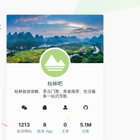
工
桂林吧
桂林旅游攻略、景点门票、美食推荐、生活服
务一站式导航
1213
8
0
5.1M
收录网站
收录 App
文章
访客