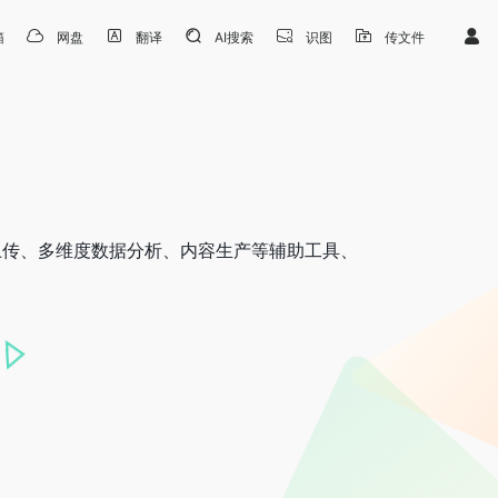
箱
网盘
翻译
AI搜索
识图
传文件
上传、多维度数据分析、内容生产等辅助工具、