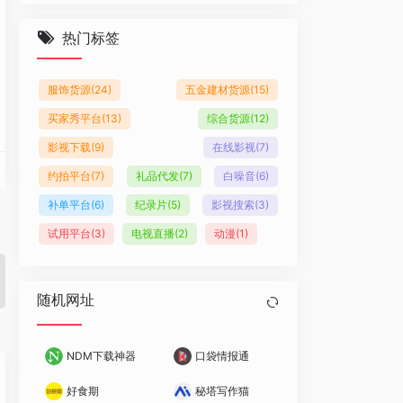
热门标签
服饰货源
(24)
五金建材货源
(15)
买家秀平台
(13)
综合货源
(12)
影视下载
(9)
在线影视
(7)
约拍平台
(7)
礼品代发
(7)
白噪音
(6)
补单平台
(6)
纪录片
(5)
影视搜索
(3)
试用平台
(3)
电视直播
(2)
动漫
(1)
随机网址
NDM下载神器
口袋情报通
好食期
秘塔写作猫