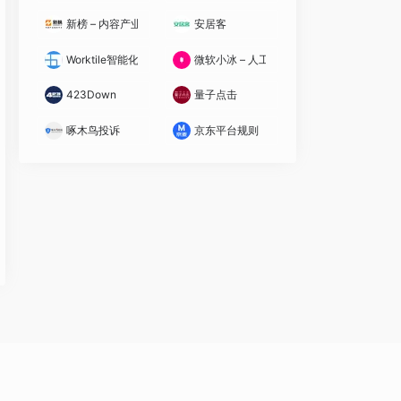
新榜 – 内容产业服务平台
安居客
Worktile智能化研发管理工具
微软小冰 – 人工智能商业解决方案平台
423Down
量子点击
啄木鸟投诉
京东平台规则