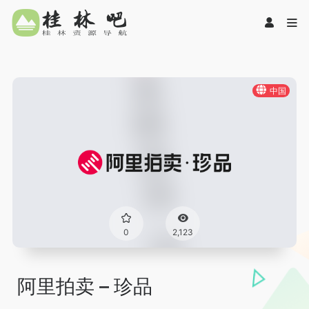
中国
0
2,123
阿里拍卖 – 珍品