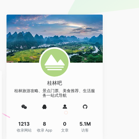
，
桂林吧
桂林旅游攻略、景点门票、美食推荐、生活服
务一站式导航
1213
8
0
5.1M
收录网站
收录 App
文章
访客