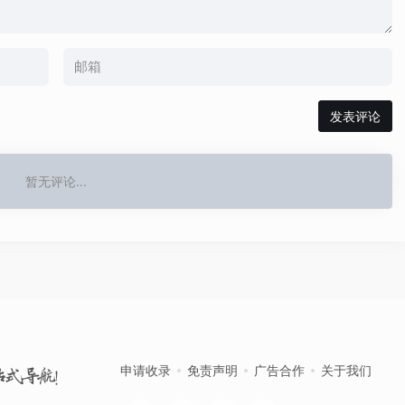
发表评论
暂无评论...
申请收录
免责声明
广告合作
关于我们
站式导航！