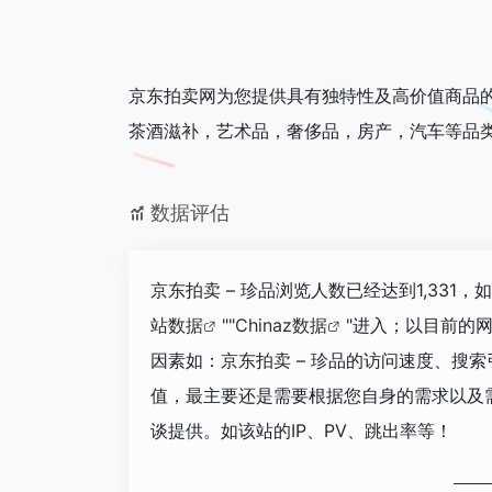
京东拍卖网为您提供具有独特性及高价值商品
茶酒滋补，艺术品，奢侈品，房产，汽车等品
数据评估
京东拍卖 – 珍品浏览人数已经达到1,331
站数据
""
Chinaz数据
"进入；以目前的
因素如：京东拍卖 – 珍品的访问速度、搜
值，最主要还是需要根据您自身的需求以及需
谈提供。如该站的IP、PV、跳出率等！