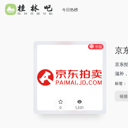
今日热榜
中国
京东
京东
滋补
标签：
链接
0
1,331