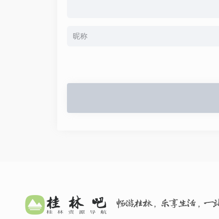
畅游桂林，乐享生活，一