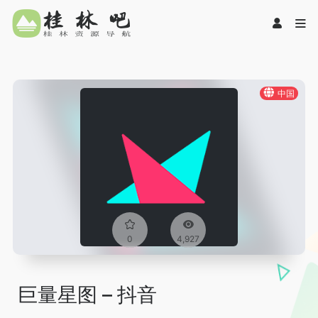
中国
0
4,927
巨量星图 – 抖音