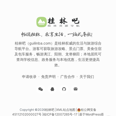
畅游桂林，乐享生活，一站式导航！
桂林吧（guilinba.com）是桂林权威的生活与旅游综合
导航平台。游客可获取旅游攻略、景点门票、美食住宿
及包车服务，畅游漓江、阳朔、龙脊梯田；本地居民可
查询学校信息、政务服务与本地优惠，生活更便捷高
效。
申请收录
免责声明
广告合作
关于我们
Copyright ©2026
桂林吧
|
XML站点地图
|
桂公网安备
45112102000027号
|
桂ICP备12007265号-17
|
基于WordPress搭