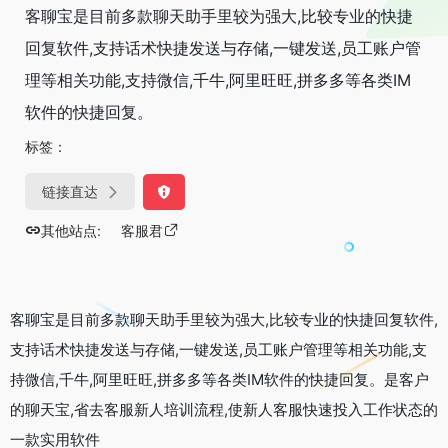
客聊宝是目前多款聊天助手里较为强大,比较专业的快捷
回复软件,支持话术快捷发送与存储,一键发送,员工账户管
理等相关功能,支持微信,千牛,阿里旺旺,拼多多等各类IM
软件的快捷回复。
标签：
链接直达
其他站点:
客服君
客聊宝是目前多款聊天助手里较为强大,比较专业的快捷回复软件,
支持话术快捷发送与存储,一键发送,员工账户管理等相关功能,支
持微信,千牛,阿里旺旺,拼多多等各类IM软件的快捷回复。是客户
的聊天宝,省去客服新人培训流程,使新人客服快速投入工作状态的
一款实用软件