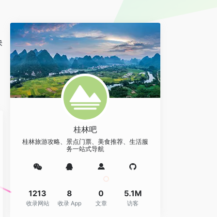
快
桂林吧
桂林旅游攻略、景点门票、美食推荐、生活服
务一站式导航
1213
8
0
5.1M
收录网站
收录 App
文章
访客