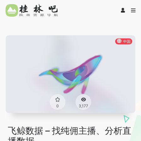
中国
0
3,177
飞鲸数据 – 找纯佣主播、分析直