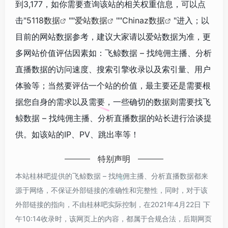
到3,177，如你需要查询该站的相关权重信息，可以点
击"
5118数据
""
爱站数据
""
Chinaz数据
"进入；以
目前的网站数据参考，建议大家请以爱站数据为准，更
多网站价值评估因素如：飞鲸数据 – 找纯佣主播、分析
直播数据的访问速度、搜索引擎收录以及索引量、用户
体验等；当然要评估一个站的价值，最主要还是需要根
据您自身的需求以及需要，一些确切的数据则需要找飞
鲸数据 – 找纯佣主播、分析直播数据的站长进行洽谈提
供。如该站的IP、PV、跳出率等！
特别声明
本站桂林吧提供的飞鲸数据 – 找纯佣主播、分析直播数据都来
源于网络，不保证外部链接的准确性和完整性，同时，对于该
外部链接的指向，不由桂林吧实际控制，在2021年4月22日 下
午10:14收录时，该网页上的内容，都属于合规合法，后期网页