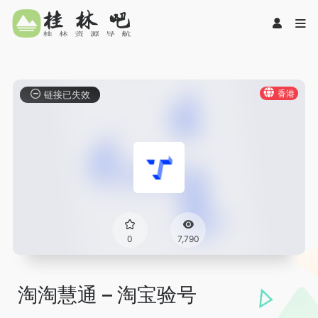
香港
链接已失效
0
7,790
淘淘慧通 – 淘宝验号