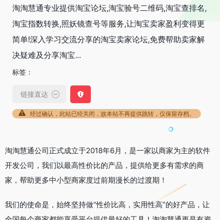
淘淘慧通专业提供淘宝论坛,淘宝验号二维码,淘宝查排名,
淘宝指数转换,照妖镜查号等服务,让淘宝卖家盈利变得更
简单!深入学习交流分享的淘宝卖家论坛,免费帮助卖家解
决疑难及分享淘宝...
标签：
链接直达
经过确认，此站已经关闭，故本站不再提供跳转，仅保留存档。
淘淘慧通公司正式成立于2018年6月，是一家以商家为主的软件
开发公司，我们以最高性价比的产品，提供给更多有需求的商
家，帮助更多中小型商家度过前期漫长的过渡期！
我们的使命是，始终坚持做“性价比高，实用性高”的好产品，让
全国每个商家都能享受平台提供最好的工具！淘淘慧通更是有资