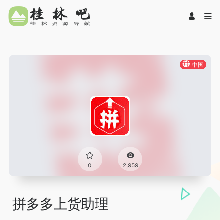
中国
0
2,959
拼多多上货助理