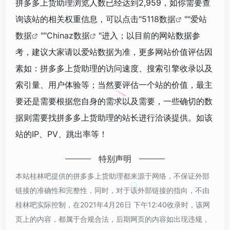
拼多多上货助理浏览人数已经达到2,959，如你需要查
询该站的相关权重信息，可以点击"
5118数据
""
爱站
数据
""
Chinaz数据
"进入；以目前的网站数据参
考，建议大家请以爱站数据为准，更多网站价值评估因
素如：拼多多上货助理的访问速度、搜索引擎收录以及
索引量、用户体验等；当然要评估一个站的价值，最主
要还是需要根据您自身的需求以及需要，一些确切的数
据则需要找拼多多上货助理的站长进行洽谈提供。如该
站的IP、PV、跳出率等！
特别声明
本站桂林吧提供的拼多多上货助理都来源于网络，不保证外部
链接的准确性和完整性，同时，对于该外部链接的指向，不由
桂林吧实际控制，在2021年4月26日 下午12:40收录时，该网
页上的内容，都属于合规合法，后期网页的内容如出现违规，