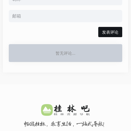
发表评论
暂无评论...
畅游桂林，乐享生活，一站式导航！