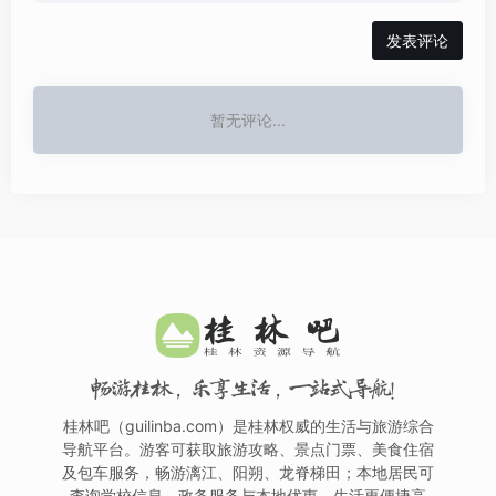
发表评论
暂无评论...
畅游桂林，乐享生活，一站式导航！
桂林吧（guilinba.com）是桂林权威的生活与旅游综合
导航平台。游客可获取旅游攻略、景点门票、美食住宿
及包车服务，畅游漓江、阳朔、龙脊梯田；本地居民可
查询学校信息、政务服务与本地优惠，生活更便捷高