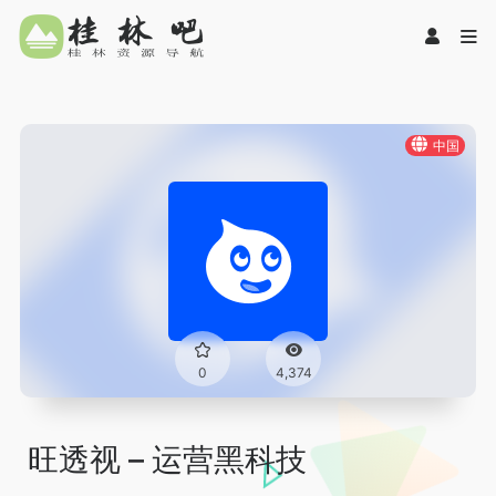
中国
0
4,374
旺透视 – 运营黑科技