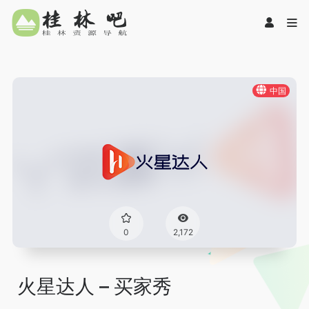
中国
0
2,172
火星达人 – 买家秀