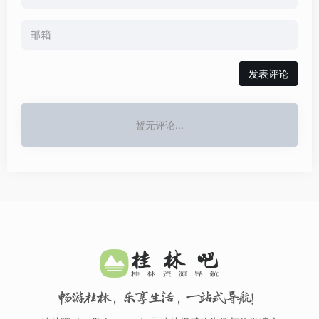
发表评论
暂无评论...
畅游桂林，乐享生活，一站式导航！