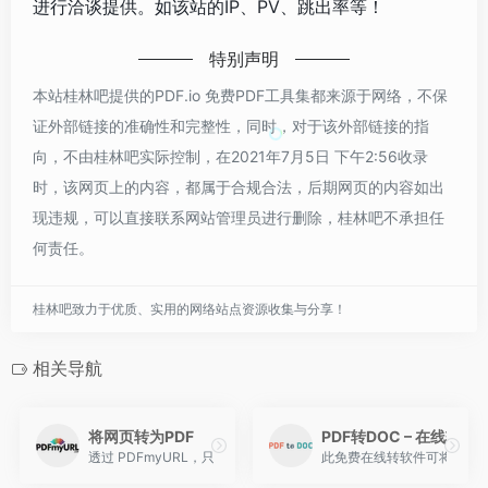
进行洽谈提供。如该站的IP、PV、跳出率等！
特别声明
本站桂林吧提供的PDF.io 免费PDF工具集都来源于网络，不保
证外部链接的准确性和完整性，同时，对于该外部链接的指
向，不由桂林吧实际控制，在2021年7月5日 下午2:56收录
时，该网页上的内容，都属于合规合法，后期网页的内容如出
现违规，可以直接联系网站管理员进行删除，桂林吧不承担任
何责任。
桂林吧致力于优质、实用的网络站点资源收集与分享！
相关导航
将网页转为PDF
PDF转DOC – 在线转换
透过 PDFmyURL，只需输入网址，它就能快速的将网页无失真的
此免费在线转软件可将PDF文