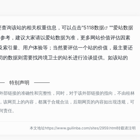
需要查询该站的相关权重信息，可以点击"
5118数据
""
爱站数据
据参考，建议大家请以爱站数据为准，更多网站价值评估因素
及索引量、用户体验等；当然要评估一个站的价值，最主要还
切的数据则需要找跨境卫士的站长进行洽谈提供。如该站的
特别声明
外部链接的准确性和完整性，同时，对于该外部链接的指向，不由桂林
4收录时，该网页上的内容，都属于合规合法，后期网页的内容如出现违规，可
何责任。
本文地址https://www.guilinba.com/sites/2959.html转载请注明