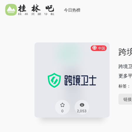
今日热榜
中国
跨
跨境卫
更多
标签：
链接
0
2,053