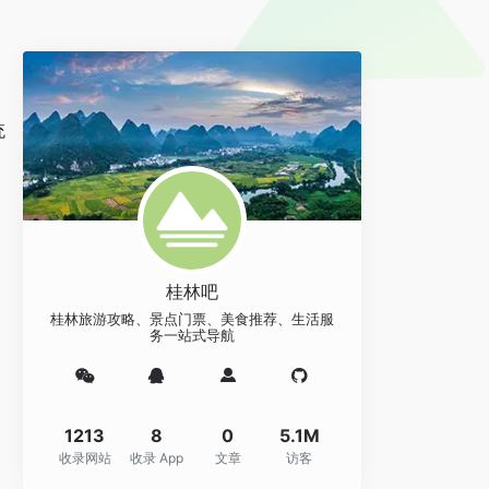
统
桂林吧
桂林旅游攻略、景点门票、美食推荐、生活服
务一站式导航
1213
8
0
5.1M
收录网站
收录 App
文章
访客