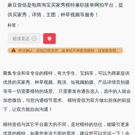
麻豆壹佰是电商淘宝买家秀模特兼职接单网拍平台，提
供买家秀，详情，主图，种草视频等服务！
标签：
链接直达
经过确认，此站已经关闭，故本站不再提供跳转，仅保留存档。
聚集专业和非专业的模特，有大学生、宝妈等，可以为商家提供
优质的买家秀、种草视频、商演、短视频拍摄、产品详情页拍摄
等等一切需要模特的场景。 只需要发布通告选人，选中的人就会
加您微信，与您沟通细节需求。 模特壹佰为双方做出担保的前提
下，让双方能自由沟通！
模特壹佰与其它平台最大的不同，是对模特的信任，能吸引更多
优质的模特，如果您有这方面的需求，建议您可以尝试一下！会