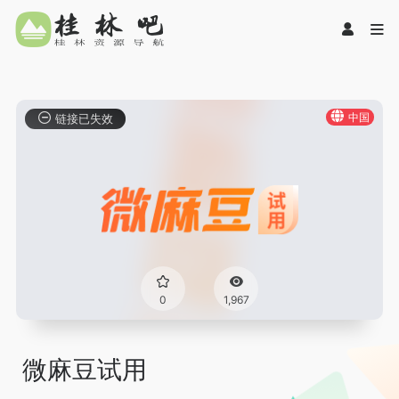
中国
链接已失效
0
1,967
微麻豆试用