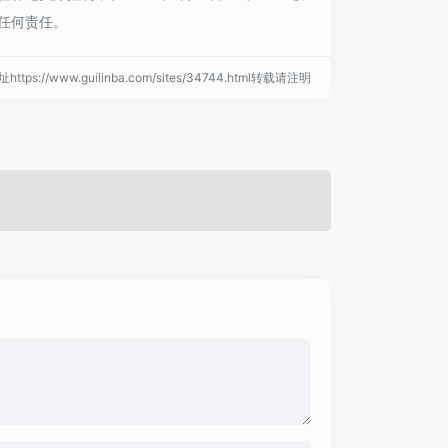
任何责任。
ttps://www.guilinba.com/sites/34744.html转载请注明