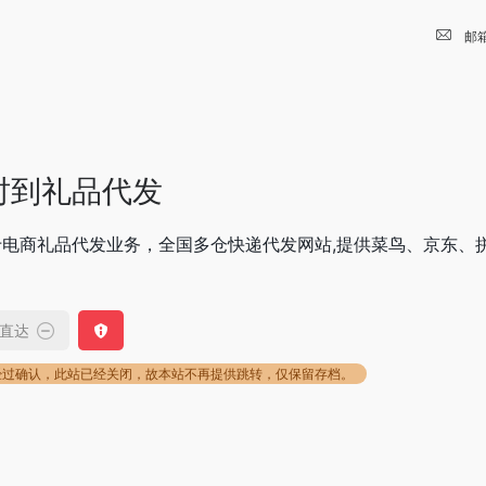
邮
时到礼品代发
于电商礼品代发业务，全国多仓快递代发网站,提供菜鸟、京东、
直达
经过确认，此站已经关闭，故本站不再提供跳转，仅保留存档。