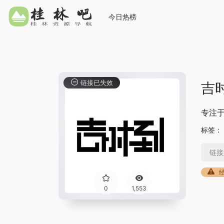
今日热榜
链接已失效
吉
专注
标签：
链接
0
1,553