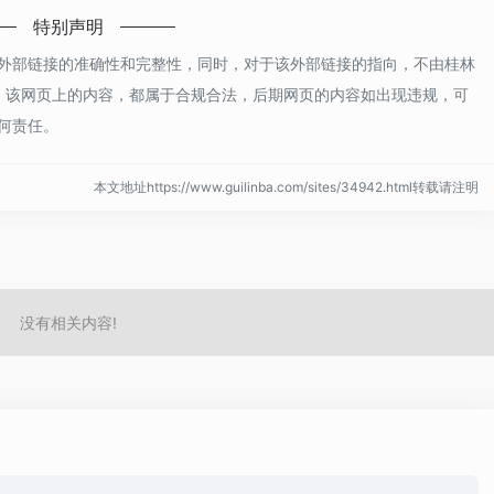
特别声明
外部链接的准确性和完整性，同时，对于该外部链接的指向，不由桂林
收录时，该网页上的内容，都属于合规合法，后期网页的内容如出现违规，可
何责任。
本文地址https://www.guilinba.com/sites/34942.html转载请注明
没有相关内容!