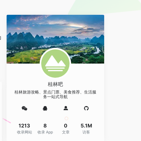
。
功
桂林吧
桂林旅游攻略、景点门票、美食推荐、生活服
务一站式导航
1213
8
0
5.1M
收录网站
收录 App
文章
访客