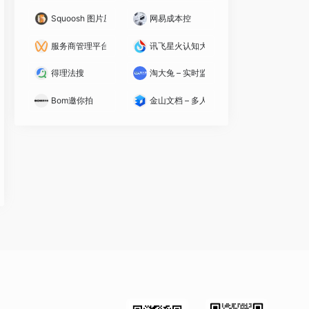
Squoosh 图片压缩
网易成本控
服务商管理平台
讯飞星火认知大模型
得理法搜
淘大兔 – 实时监控竞品数据
Bom邀你拍
金山文档 – 多人实时协作的在线Office