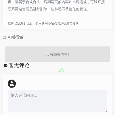
容，都属于合规合法，后期网页的内容如出现违规，可以直接
联系网站管理员进行删除，桂林吧不承担任何责任。
桂林吧致力于优质、实用的网络站点资源收集与分享！
相关导航
没有相关内容!
暂无评论