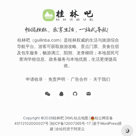
畅游桂林，乐享生活，一站式导航！
桂林吧（guilinba.com）是桂林权威的生活与旅游综合
导航平台。游客可获取旅游攻略、景点门票、美食住宿
及包车服务，畅游漓江、阳朔、龙脊梯田；本地居民可
查询学校信息、政务服务与本地优惠，生活更便捷高
效。
申请收录
免责声明
广告合作
关于我们
Copyright ©2026
桂林吧
|
XML站点地图
|
桂公网安备
45112102000027号
|
桂ICP备12007265号-17
|
基于WordPress搭
建
|
全站托管于阿里云