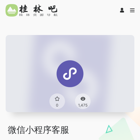
0
1,475
微信小程序客服