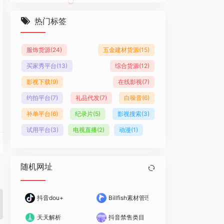
热门标签
服饰货源
(24)
五金建材货源
(15)
买家秀平台
(13)
综合货源
(12)
影视下载
(9)
在线影视
(7)
约拍平台
(7)
礼品代发
(7)
白噪音
(6)
补单平台
(6)
纪录片
(5)
影视搜索
(3)
试用平台
(3)
电视直播
(2)
动漫
(1)
随机网址
抖音dou+
Billfish素材管理工具
天天解析
抖音禁售类目