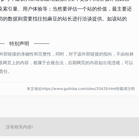
及索引量、用户体验等；当然要评估一个站的价值，最主要还
切的数据则需要找往拍麻豆的站长进行洽谈提供。如该站的
特别声明
外部链接的准确性和完整性，同时，对于该外部链接的指向，不由桂林
录时，该网页上的内容，都属于合规合法，后期网页的内容如出现违规，可以
责任。
本文地址https://www.guilinba.com/sites/35429.html转载请注明
没有相关内容!