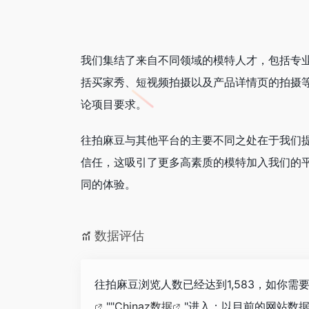
我们集结了来自不同领域的模特人才，包括专
括买家秀、短视频拍摄以及产品详情页的拍摄
论项目要求。
往拍麻豆与其他平台的主要不同之处在于我们
信任，这吸引了更多高素质的模特加入我们的
同的体验。
数据评估
往拍麻豆浏览人数已经达到1,583，如你需
""
Chinaz数据
"进入；以目前的网站数