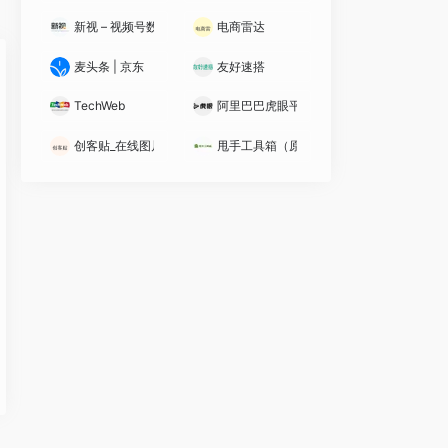
新视 – 视频号数据分析工具
电商雷达
麦头条 | 京东
友好速搭
TechWeb
阿里巴巴虎眼平台
创客贴_在线图片编辑器
甩手工具箱（原甩手掌柜)