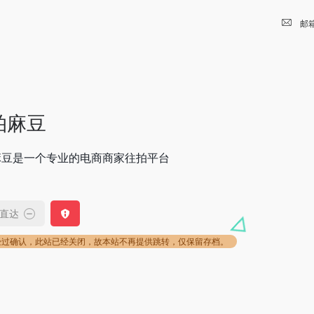
邮
拍麻豆
麻豆是一个专业的电商商家往拍平台
直达
经过确认，此站已经关闭，故本站不再提供跳转，仅保留存档。