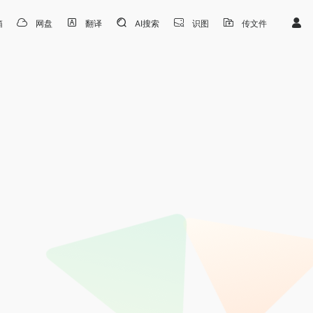
箱
网盘
翻译
AI搜索
识图
传文件