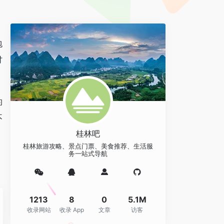
包
讨
的
不
桂林吧
桂林旅游攻略、景点门票、美食推荐、生活服
务一站式导航
1213
8
0
5.1M
收录网站
收录 App
文章
访客