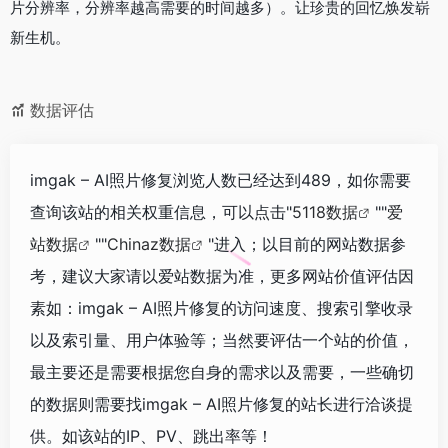
片分辨率，分辨率越高需要的时间越多）。让珍贵的回忆焕发崭
新生机。
数据评估
imgak – AI照片修复浏览人数已经达到489，如你需要
查询该站的相关权重信息，可以点击"
5118数据
""
爱
站数据
""
Chinaz数据
"进入；以目前的网站数据参
考，建议大家请以爱站数据为准，更多网站价值评估因
素如：imgak – AI照片修复的访问速度、搜索引擎收录
以及索引量、用户体验等；当然要评估一个站的价值，
最主要还是需要根据您自身的需求以及需要，一些确切
的数据则需要找imgak – AI照片修复的站长进行洽谈提
供。如该站的IP、PV、跳出率等！