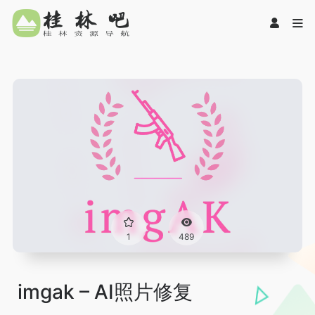
1
489
imgak – AI照片修复