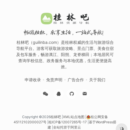
畅游桂林，乐享生活，一站式导航！
桂林吧（guilinba.com）是桂林权威的生活与旅游综合
导航平台。游客可获取旅游攻略、景点门票、美食住宿
及包车服务，畅游漓江、阳朔、龙脊梯田；本地居民可
查询学校信息、政务服务与本地优惠，生活更便捷高
效。
申请收录
免责声明
广告合作
关于我们
Copyright ©2026
桂林吧
|
XML站点地图
|
桂公网安备
45112102000027号
|
桂ICP备12007265号-17
|
基于WordPress搭
建
|
全站托管于阿里云