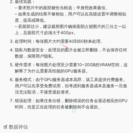
最佳实践：
– 要求照片中的面部被恰当框选；半身照效果最佳。
– 如果生成的结果不够相似，用户可以在高级设置中调整相似
度，提高或降低。
– 若面部过小，建议裁剪图片确保面部占据图片的三分之一以
上，且面部尺寸必须大于400px。
处理时间：每张图片大约需要40到60秒来处理。
隐私与数据安全：处理后的图片会被立即删除，不会保存任何
数据，保障用户隐私。
硬件需求：每张图片处理至少需要10~20GB的VRAM空间，这
解释了为什么需要高性能的GPU服务器。
服务模式：由于GPU服务器成本高昂，该工具提供付费服务。
用户可以先享受免费试用，但考虑到服务器成本及服务一旦激
活无法取消，不接受退款请求。
错误处理：如果任务出错，删除错误的任务会退还相应的GPU
时间，但是正在处理的任务被删除则不会退款。
数据评估