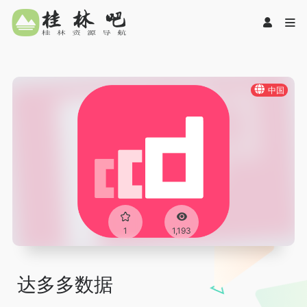
中国
1
1,193
达多多数据