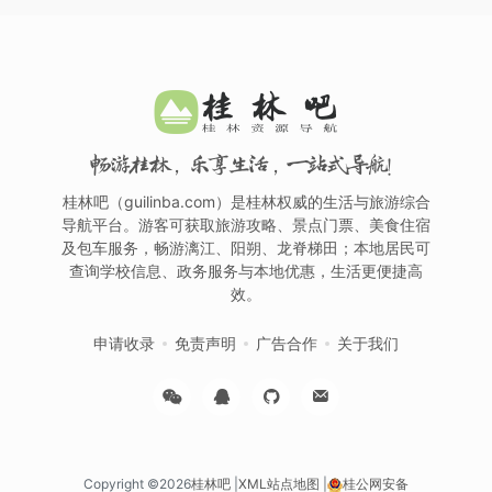
畅游桂林，乐享生活，一站式导航！
桂林吧（guilinba.com）是桂林权威的生活与旅游综合
导航平台。游客可获取旅游攻略、景点门票、美食住宿
及包车服务，畅游漓江、阳朔、龙脊梯田；本地居民可
查询学校信息、政务服务与本地优惠，生活更便捷高
效。
申请收录
免责声明
广告合作
关于我们
Copyright ©2026
桂林吧
|
XML站点地图
|
桂公网安备