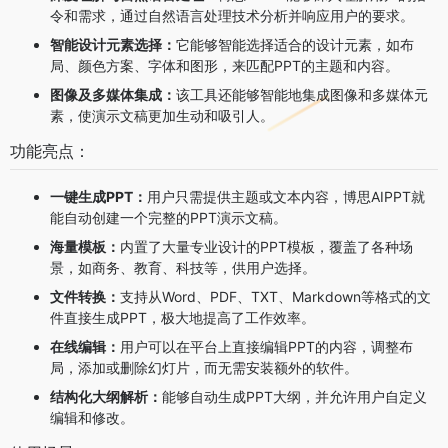
令和需求，通过自然语言处理技术分析并响应用户的要求。
智能设计元素选择：
它能够智能选择适合的设计元素，如布
局、颜色方案、字体和图形，来匹配PPT的主题和内容。
图像及多媒体集成：
该工具还能够智能地集成图像和多媒体元
素，使演示文稿更加生动和吸引人。
功能亮点：
一键生成PPT：
用户只需提供主题或文本内容，博思AIPPT就
能自动创建一个完整的PPT演示文稿。
海量模板：
内置了大量专业设计的PPT模板，覆盖了各种场
景，如商务、教育、科技等，供用户选择。
文件转换：
支持从Word、PDF、TXT、Markdown等格式的文
件直接生成PPT，极大地提高了工作效率。
在线编辑：
用户可以在平台上直接编辑PPT的内容，调整布
局，添加或删除幻灯片，而无需安装额外的软件。
结构化大纲解析：
能够自动生成PPT大纲，并允许用户自定义
编辑和修改。