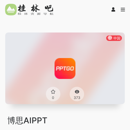
中国
0
373
博思AIPPT