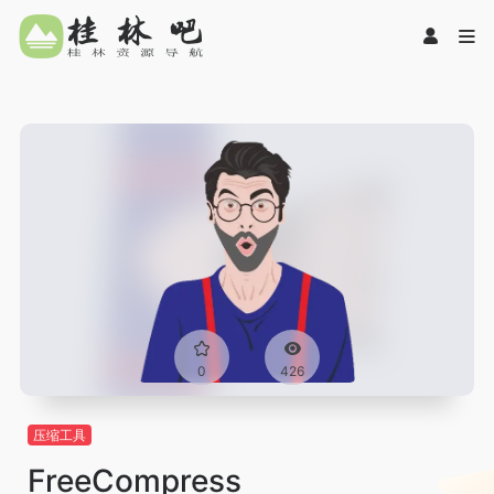
0
426
压缩工具
FreeCompress