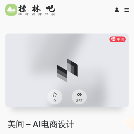
中国
0
367
美间 – AI电商设计