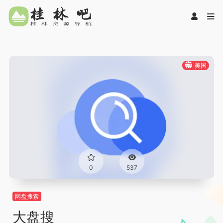
美国
0
537
网盘搜索
大盘搜