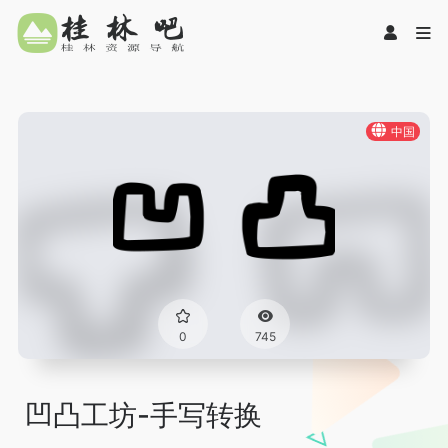
中国
0
745
凹凸工坊-手写转换