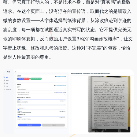
稿。但它真正打动人的，不是技术本身，而是对“真实感”的极致
追求。在这个页面上，没有浮夸的宣传语，取而代之的是细致入
微的参数设置——从字体选择到纸张背景，从涂改痕迹到字迹的
凌乱度，每一项都在试图逼近真实书写的状态。它不提供完美无
瑕的印刷体复刻，反而鼓励用户设置3%的“勾画涂改概率”，让文
字带上犹豫、修改和思考的痕迹。这种对“不完美”的包容，恰恰
是对人性最真实的尊重。