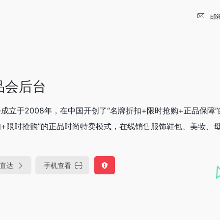
邮
品会后台
成立于2008年，在中国开创了“名牌折扣+限时抢购+正品保障
+限时抢购”的正品时尚特卖模式，在线销售服饰鞋包、美妆、母婴
直达
手机查看