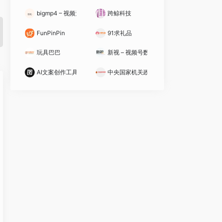
bigmp4 – 视频无损放大、黑白视频上色
跨鲸科技
FunPinPin
91求礼品
玩具巴巴
新视 – 视频号数据分析工具
AI文案创作工具（图司机）
中央国家机关政府采购中心