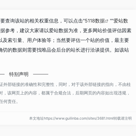
需要查询该站的相关权重信息，可以点击"
5118数据
""
爱站数
数据参考，建议大家请以爱站数据为准，更多网站价值评估因素
以及索引量、用户体验等；当然要评估一个站的价值，最主要
确切的数据则需要找唯品会后台的站长进行洽谈提供。如该站
特别声明
证外部链接的准确性和完整性，同时，对于该外部链接的指向，不由桂
01收录时，该网页上的内容，都属于合规合法，后期网页的内容如出现违规，
任何责任。
本文地址https://www.guilinba.com/sites/3681.html转载请注明