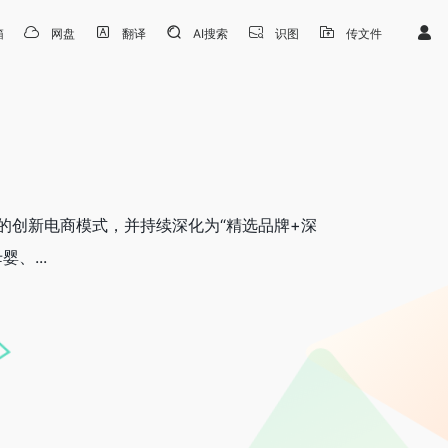
箱
网盘
翻译
AI搜索
识图
传文件
”的创新电商模式，并持续深化为“精选品牌+深
、...