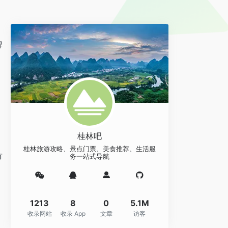
牌
桂林吧
桂林旅游攻略、景点门票、美食推荐、生活服
市
务一站式导航
1213
8
0
5.1M
收录网站
收录 App
文章
访客