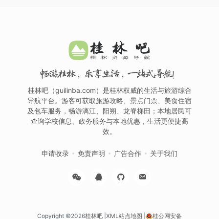
畅游桂林，乐享生活，一站式导航！
桂林吧（guilinba.com）是桂林权威的生活与旅游综合
导航平台。游客可获取旅游攻略、景点门票、美食住宿
及包车服务，畅游漓江、阳朔、龙脊梯田；本地居民可
查询学校信息、政务服务与本地优惠，生活更便捷高
效。
申请收录
免责声明
广告合作
关于我们
Copyright ©2026
桂林吧
|
XML站点地图
|
桂公网安备