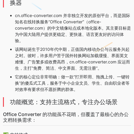
换器
cn.office-converter.com 并非独立开发的原创平台，而是国际
知名在线转换服务“Office Converter”（office-
converter.com）的中文镜像站点或本地化版本。其主要目标是
为中国大陆用户提供更稳定、更快速、语言更友好的访问体
验。
该网站诞生于2010年代中期，正值国内移动办公与云服务兴起
之时。彼时，许多用户苦于国外转换网站加载缓慢、界面英文
难懂、广告繁多或收费高昂，cn.office-converter.com 应运而
生，主打“免费、简洁、中文界面、无需注册”。
它的核心定位非常明确：做一款“打开即用、拖拽上传、一键转
换”的傻瓜式工具，服务于中小企业文员、学生、自由职业者等
对效率有要求但不愿折腾的群体。
功能概览：支持主流格式，专注办公场景
Office Converter 的功能虽不花哨，但覆盖了最核心的办公
文档转换需求：