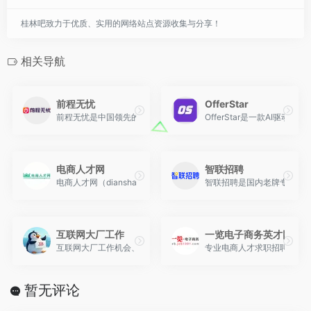
桂林吧致力于优质、实用的网络站点资源收集与分享！
相关导航
前程无忧
OfferStar
前程无忧是中国领先的老牌综合招聘平台，覆盖全国数百万家企业与
OfferStar是一款A
电商人才网
智联招聘
电商人才网（dianshangren.cn）电子商务智库，专业的电
智联招聘是国内老牌专业招
互联网大厂工作
一览电子商务英才网
互联网大厂工作机会、面试技巧、职业发展,帮助您在顶级科技公司获
专业电商人才求职招聘网站
暂无评论