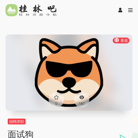
香港
0
181
招聘求职
面试狗